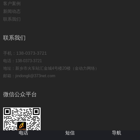
客户案例
新闻动态
联系我们
联系我们
手机：138-0373-3721
电话：138-0373-3721
地址：新乡市火车站汇金城4号楼20楼（金动力网络）
邮箱：jindongli@373net.com
微信公众平台
电话
短信
导航