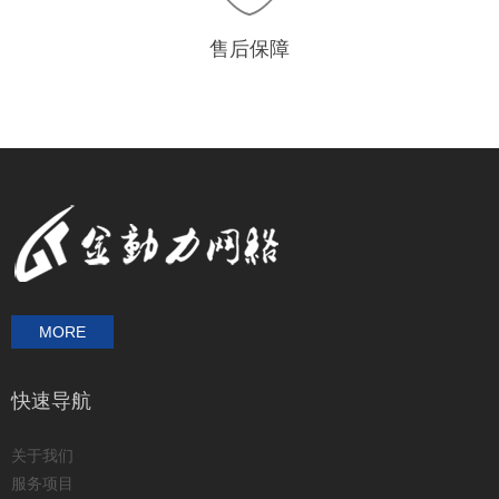
售后保障
MORE
快速导航
关于我们
服务项目