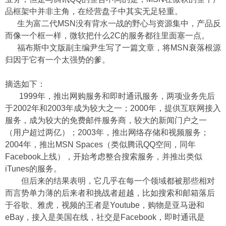
品框架中并非主角，在经营盘子中其实无足轻重。
生为富二代MSN没有背水一战的野心与资源集中，产品反
而像一个框一样，微软把什么2C的服务都往里面塞一点。
福布斯中文版副主编尹生写了一篇文章，将MSN衰落根源
归因于它有一个太强势的爹。
摘选如下：
1999年，推出网购服务和即时通讯服务，两项业务先后
于2002年和2003年成为较大之一；2000年，提供互联网接入
服务，成为较大的免费邮件服务商，较大的新闻门户之一
（用户超过两亿）；2003年，推出网络存储和视频服务；
2004年，推出MSN Spaces（类似腾讯QQ空间，同年
Facebook上线），开始考虑整合搜索服务，并推出类似
iTunes的服务。
但后来的结果表明，它几乎在每一个领域都被那些相对
而言势单力薄的后来者和挑战者超越，比如搜索和邮箱落后
于谷歌、雅虎，视频的王者是Youtube，购物是亚马逊和
eBay，接入是美国在线，社交是Facebook，即时通讯是