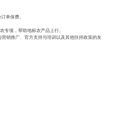
险订单保费。
助农专项，帮助地标农产品上行。
与营销推广、官方支持与培训以及其他扶持政策的友