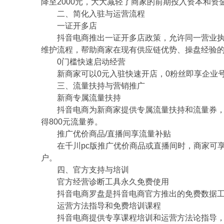
降至2000元，大大减轻了商家的前期投入资本和资
二、简化入驻与运营流程
一证开多店
抖音电商推出一证开多店政策，允许同一营业执
维护流程，帮助商家在现有供应链优势、操盘经验
0门槛快速启动经营
新商家可以0元入驻快速开店，0粉丝即享企业
三、流量扶持与营销推广
新商专属流量扶持
抖音电商为新商家提供专属流量扶持和流量券，
得800元流量券。
推广优价商品/直播间享流量补贴
在千川pc版推广优价商品或直播间时，商家可
户。
四、官方支持与培训
官方经营诊断工具永久免费使用
抖音电商罗盘是抖音电商官方推出的免费数据工
运营方法指导和免费培训课程
抖音电商提供专享课程培训和运营方法论指导