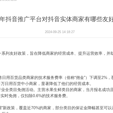
24年抖音推广平台对抖音实体商家有哪些友
2024-09-25 14:18:27
了一系列友好政策，旨在降低商家的经营成本、提升运营效率，并
将日用百货品类商家的技术服务费率（俗称“佣金”）下调至2%，覆盖
0多万日用百货中小商家，显著降低了他们的经营成本。
行业全类目免佣活动。主营水果生鲜类目的商家，当月报名成功
实时免佣，仅扣除0.6%的技术服务费。
下调”新政策，覆盖近70%的商家，部分类目的保证金降幅甚至可以