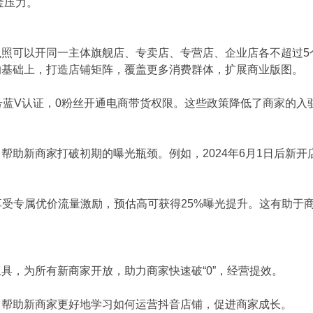
金压力。
照可以开同一主体旗舰店、专卖店、专营店、企业店各不超过5
的基础上，打造店铺矩阵，覆盖更多消费群体，扩展商业版图。
号蓝V认证，0粉丝开通电商带货权限。这些政策降低了商家的
帮助新商家打破初期的曝光瓶颈。例如，2024年6月1日后新
享受专属优价流量激励，预估高可获得25%曝光提升。这有助于
具，为所有新商家开放，助力商家快速破“0”，经营提效。
，帮助新商家更好地学习如何运营抖音店铺，促进商家成长。