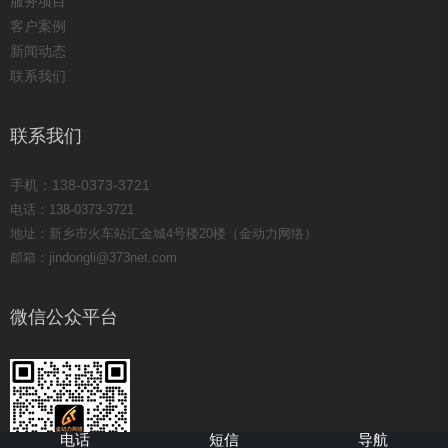
服务项目
客户案例
新闻动态
联系我们
联系我们
手机：138-0373-3721
电话：138-0373-3721
地址：新乡市火车站汇金城4号楼20楼（金动力网络）
邮箱：jindongli@373net.com
微信公众平台
电话
短信
导航