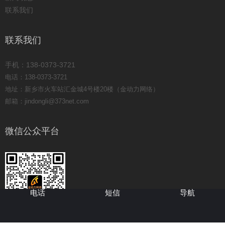
联系我们
联系我们
手机：138-0373-3721
电话：138-0373-3721
地址：新乡市火车站汇金城4号楼20楼（金动力网络）
邮箱：jindongli@373net.com
微信公众平台
电话
短信
导航