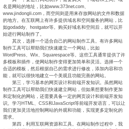
名是网站的地址，比如www.373net.com、
www.jindongli.com，而空间则是用来存放网站的文件和数据
的地方。在互联网上有许多提供域名和空间服务的网站，比
如godaddy、hostgator等。购买好域名和空间后，就可以开
始进行网站制作了。
其次，选择一个适合自己的网站制作工具。有许多网站
制作工具可以帮助我们快速建立一个网站，比如
WordPress、Wix、Squarespace等。这些工具通常提供了许
多模板和插件，使网站制作变得更加简单和灵活。选择一个
合适的模板，然后根据自己的需求进行修改，添加内容和功
能，就可以很快地建立一个美观且功能完善的网站。
第三，学习基本的网页设计和前端开发知识。虽然网站
制作工具可以帮助我们快速建立网站，但如果想要制作更加
和定制化的网站，还需要具备一定的网页设计和前端开发知
识。学习HTML、CSS和JavaScript等前端开发语言，可以让
我们更加灵活地控制网站的外观和功能，实现更多定制化的
需求。
第四，利用互联网资源和工具。在网站制作过程中，我