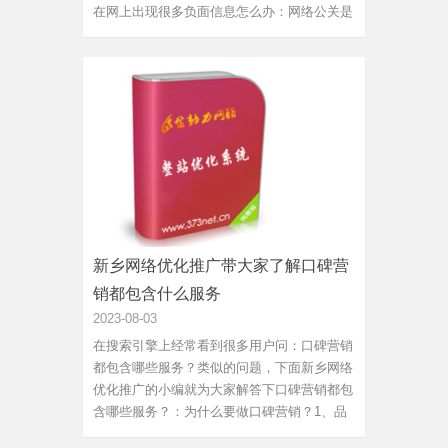
在网上出现很多负面信息怎么办：网络公关是
什么：网络公关(PRonline)又叫线上公关或e公
关，它利用互联网的高科技表达手段营造企业
形象，为现代公共关系提供了新的思维方式、
策划思路和传播...
新乡网络优化推广带大家了解口碑营
销都包含什么服务
2023-08-03
在搜索引擎上经常看到很多用户问：口碑营销
都包含哪些服务？类似的问题，下面新乡网络
优化推广的小编就为大家解答下口碑营销都包
含哪些服务？：为什么要做口碑营销？1、品
牌知名度低，客户对产品不信任？2、产品品