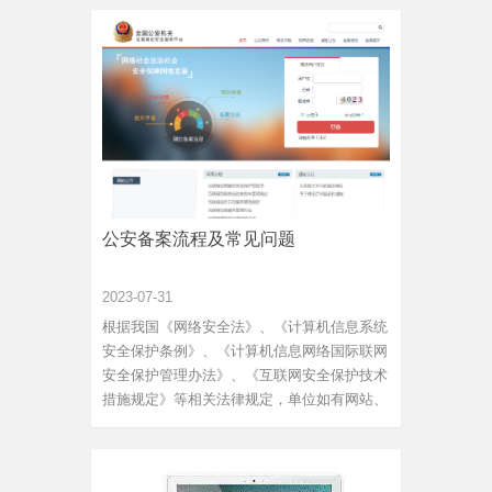
质一流，却没有形成口碑？3、竞品太多，脱
颖而出太难？4、投放广告性价比太低？口碑
营销服务内容...
公安备案流程及常见问题
2023-07-31
根据我国《网络安全法》、《计算机信息系统
安全保护条例》、《计算机信息网络国际联网
安全保护管理办法》、《互联网安全保护技术
措施规定》等相关法律规定，单位如有网站、
APP等应用应当在网络开通后三十日内到所在
辖区公安机关登记备案或登录全国互联网安全
管理服务平台www.beian.gov.cn进行备案。同