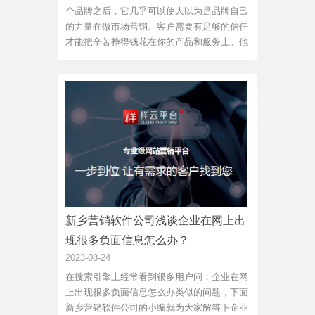
个品牌之后，它几乎可以使人以为是品牌自己
的力量在做市场营销。客户需要有足够的信任
才能把辛苦挣得钱花在你的产品和服务上。他
们会用自己的方式来宣传品牌。客户在信任的
品牌前不会思考两次是否购买此产品，因为他
们相信这个品牌会给他们想要的回报。品牌把
具有的价值嵌入产品中...
新乡营销软件公司浅谈企业在网上出
现很多负面信息怎么办？
2023-08-24
在搜索引擎上经常看到很多用户问：企业在网
上出现很多负面信息怎么办类似的问题，下面
新乡营销软件公司的小编就为大家解答下企业