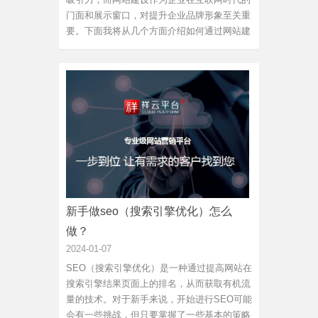
门面和展示窗口，对提升企业品牌形象至关重
要。下面我将从几个方面介绍如何通过网站建
设来提升企业品牌形象。网站设计要有品牌特
色。企业的品牌特色是企业在市场中的重要竞
争力，而网站设计需要能准确传达和展示企业
的核心价值和文化。通...
新手做seo（搜索引擎优化）怎么
做？
2024-01-07
SEO（搜索引擎优化）是一种通过提高网站在
搜索引擎结果页面上的排名，从而获取有机流
量的技术。对于新手来说，开始进行SEO可能
会有一些挑战，但只要掌握了一些基本的策略