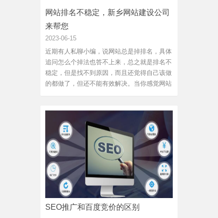
网站排名不稳定，新乡网站建设公司
来帮您
2023-06-15
近期有人私聊小编，说网站总是掉排名，具体
追问怎么个掉法也答不上来，总之就是排名不
稳定，但是找不到原因，而且还觉得自己该做
的都做了，但还不能有效解决。当你感觉网站
排名出了问题，不要怀疑，其实就是优化工作
出了偏差。如果你还坚持之前的优化方法和途
径，很可能也得不到改善。然而很多时候我们
又无法快速的找到原因...
SEO推广和百度竞价的区别