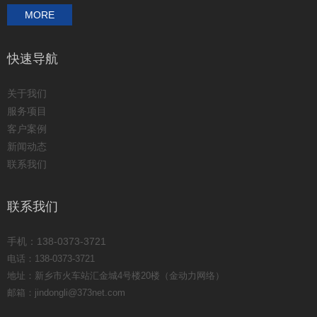
MORE
快速导航
关于我们
服务项目
客户案例
新闻动态
联系我们
联系我们
手机：138-0373-3721
电话：138-0373-3721
地址：新乡市火车站汇金城4号楼20楼（金动力网络）
邮箱：jindongli@373net.com